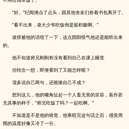
不用给我带饭了。”
“好。”纪闻洲点了点头，跟其他舍友们拎着书包离开了。
“看不出来，凌大少爷吃饭倒是挺积极啊。”
凌煜被他的话噎了一下，这点阴阳怪气他还是能听出来
的。
他不知道师兄刚刚有没有看到自己在课上睡觉
但转念一想，即便看到了又能怎样呢？
顶多说自己两句，还能揍自己不成？
想到这儿，他的嘴角扯起一个人畜无害的笑容，装作若
无其事的样子，“师兄吃饭了吗？一起吃啊。”
不知道是不是他的错觉，他寒暄完这句话之后，感觉周
围的温度好像又冷了一分。