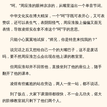
“呵。”周应淮的眼神凉凉的，从嘴里溢出一个单音节词。
中华文化实在博大精深，一个“呵”字既可表开心，又可表
赞叹，还可以表生气，表阴阳怪气，周应淮脸上偏偏又面无
表情，导致凌煜实在拿不准这个“呵”字的意思。
只能小心翼翼地试探，“师兄，你是特意来找我的？”
说完话之后又想给自己一个的大嘴巴子，这不是废话
吗，要不然周应淮怎么会出现在他上课的教室里。
但周应淮却并不回答他，直接坐到了他的座位上，随手
翻开了他的课本。
凌煜有些尴尬的站在旁边，两人一坐一站，都不说话。
到了饭点，大家下课溜得都很快，不一会儿功夫，偌大
的阶梯教室就只剩下了他们两个人。