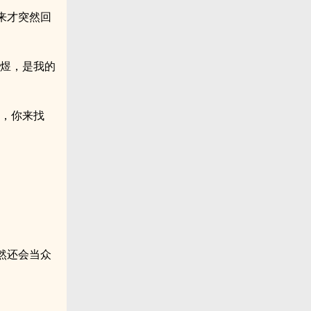
来才突然回
凌煜，是我的
的，你来找
然还会当众