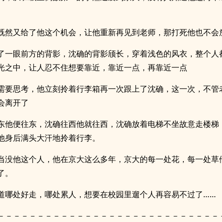
既然又给了他这个机会，让他重新再见到老师，那打死他也不会
了一眼前方的背影，沈确的背影颀长，穿着浅色的风衣，整个人
光之中，让人忍不住想要靠近，靠近一点，再靠近一点
需要思考，他立刻拎着行李箱再一次跟上了沈确，这一次，不管
会离开了
东他便往东，沈确往西他就往西，沈确放着电梯不坐故意走楼梯
他身后满头大汗地拎着行李。
当没他这个人，他在京大这么多年，京大的每一处花，每一处草
了。
道哪处好走，哪处累人，想要在校园里遛个人再容易不过了……
－－－－－－－－－－－－－－－－－－－－－－－－－－－－