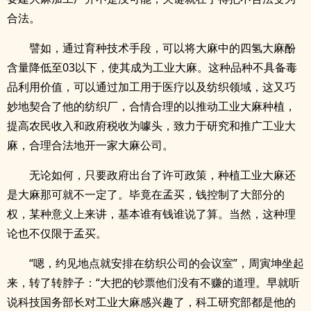
合法。
譬如，通过育种技术手段，可以将大麻中的四氢大麻酚
含量降低至03以下，使其成为工业大麻。这种品种不具备毒
品利用价值，可以通过加工用于医疗以及纺织领域，这又巧
妙地契合了他的纺织厂，合情合理的以推动工业大麻种植，
提高农民收入和政府税收为噱头，致力于研究和推广工业大
麻，合理合法地开一家大麻公司。
无论如何，只要政府出台了许可政策，种植工业大麻还
是大麻那可就不一定了。毕竟在孟买，钱控制了大部分的
权，某种意义上来讲，基本谁有钱谁说了算。当然，这种理
论也不仅限于孟买。
“嗯，约见地点就安排在纺织公司的会议室”，周寅坤坐起
来，转了转脖子：“大把的钞票他们没有不赚的道理。早就听
说科技国务部长对工业大麻感兴趣了，科工研究部都是他的