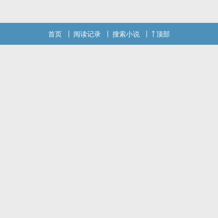
首页
阅读记录
搜索小说
顶部